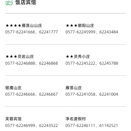
饭店宾馆

★★★★雁荡山山庄
★★★朝阳山庄
0577-62241666、62241777
0577-62245999、62243484
★★★灵岩山庄
★★灵秀小庄
0577-62246888、62246868
0577-62245222、62245788
银鹰山庄
雁荡山庄
0577-62246666、62246667
0577-62241058、62241004
芙蓉宾馆
净名渡假村
0577-62246999、62243522
0577-62246111、61142521