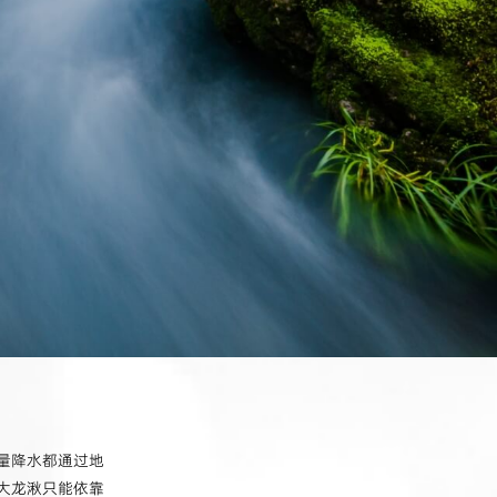
量降水都通过地
大龙湫只能依靠