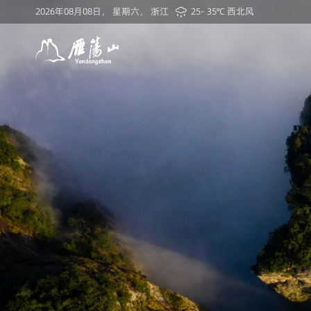
25- 35℃ 西北风
2026年08月08日
，
星期六
，
浙江