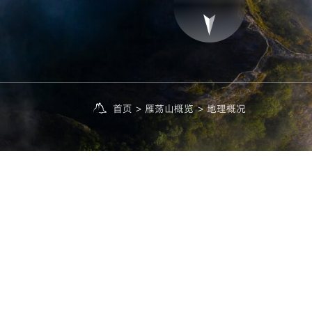
首页
>
雁荡山概览
>
地理概况
