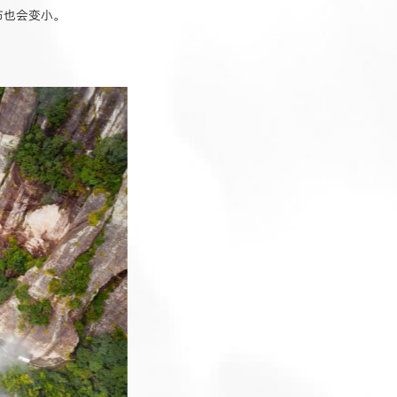
布也会变小。