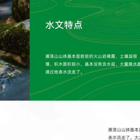
水文特点
雁荡山山体基本是致密的火山岩裸露，土壤层很
薄，积水面积较小，基本没有含水层，大量降水
通过地表水流走了。
雁荡山山体基本
表水流走了。大