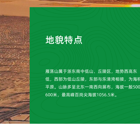
地貌特点
雁荡山属于浙东南中低山、丘陵区，地势西高东
低，西部为低山丘陵，东部与乐清湾相接，为海
平原。山脉多呈北东一南西向展布，海拔一般50
600米，最高峰百岗尖海拔1056.5米。