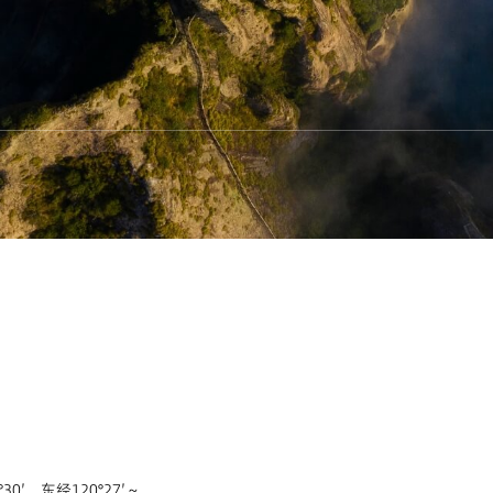
′，东经120°27′～