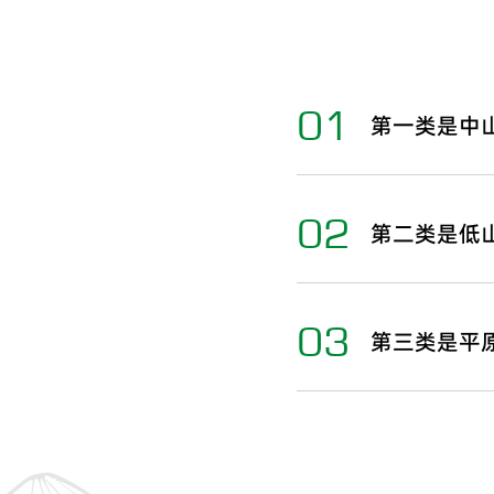
01
第一类是中
02
第二类是低
03
第三类是平