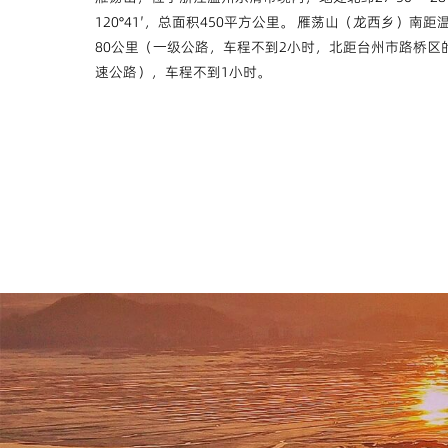
120°41′，总面积450平方公里。 雁荡山（龙西乡）南
80公里（一级公路，车程不到2小时，北距台州市路桥区
速公路），车程不到1小时。