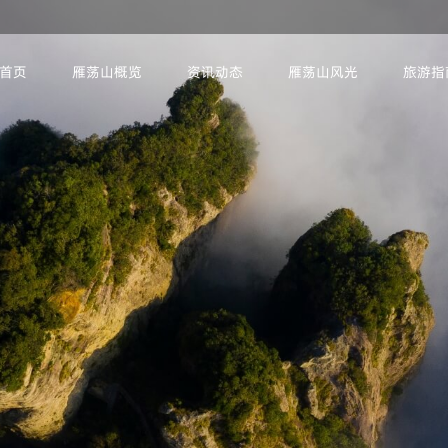
首页
雁荡山概览
资讯动态
雁荡山风光
旅游指