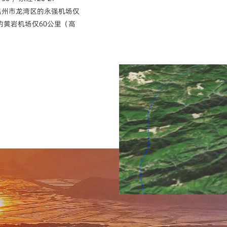
距温州市龙湾区的永强机场仅
的黄岩机场仅60公里（高