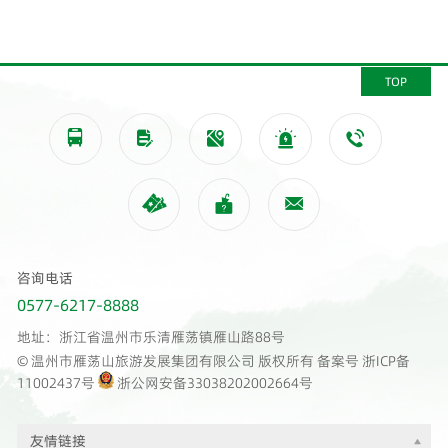
TOP








咨询电话
0577-6217-8888
地址：浙江省温州市乐清雁荡镇雁山路88号
© 温州市雁荡山旅游发展集团有限公司 版权所有 备案号
浙ICP备
11002437号
浙公网安备33038202002664号
友情链接