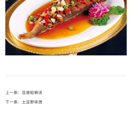
上一条：豆腐蛤蜊汤
下一条：土豆野味煲