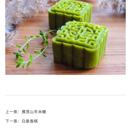
上一条：雁荡山冬米糖
下一条：白象香糕